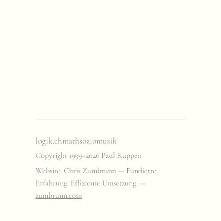
logik.ch
math
sozio
musik
Copyright 1999–2026 Paul Ruppen
Website: Chris Zumbrunn — Fundierte
Erfahrung. Effiziente Umsetzung. —
zumbrunn.com