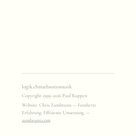
logik.ch
math
sozio
musik
Copyright 1999–2026 Paul Ruppen
Website: Chris Zumbrunn — Fundierte
Erfahrung. Effiziente Umsetzung. —
zumbrunn.com