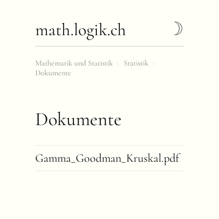
math.logik.ch
Mathematik und Statistik
›
Statistik
›
Dokumente
Dokumente
Gamma_Goodman_Kruskal.pdf